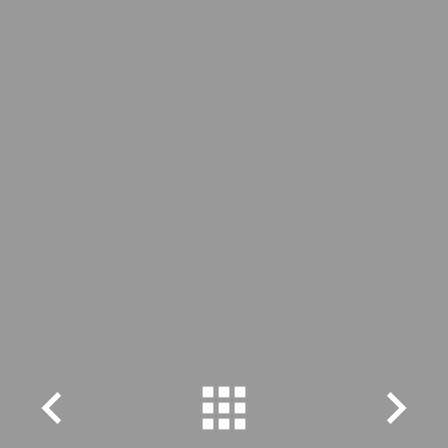


