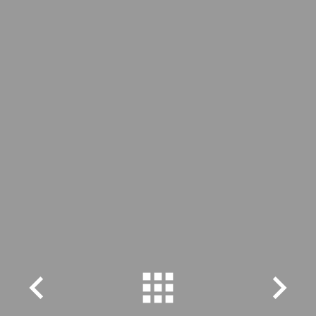


