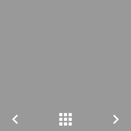


